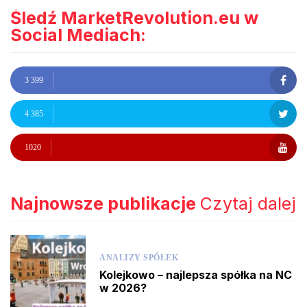
Śledź MarketRevolution.eu w
Social Mediach:
3 399
4 385
1020
Najnowsze publikacje
Czytaj dalej
ANALIZY SPÓŁEK
Kolejkowo – najlepsza spółka na NC
w 2026?