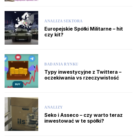
ANALIZA SEKTORA
Europejskie Spółki Militarne – hit
czy kit?
BADANIA RYNKU
Typy inwestycyjne z Twittera –
oczekiwania vs rzeczywistość
ANALIZY
Seko i Asseco – czy warto teraz
inwestować w te spółki?