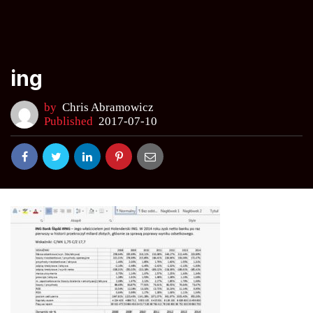
ing
by
Chris Abramowicz
Published
2017-07-10