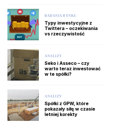
BADANIA RYNKU
Typy inwestycyjne z
Twittera – oczekiwania
vs rzeczywistość
ANALIZY
Seko i Asseco – czy
warto teraz inwestować
w te spółki?
ANALIZY
Spółki z GPW, które
pokazały siłę w czasie
letniej korekty