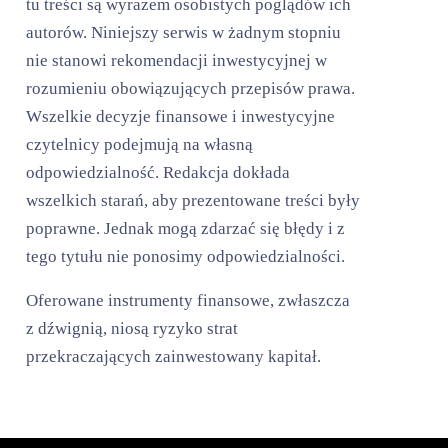
tu treści są wyrazem osobistych poglądów ich
autorów. Niniejszy serwis w żadnym stopniu
nie stanowi rekomendacji inwestycyjnej w
rozumieniu obowiązujących przepisów prawa.
Wszelkie decyzje finansowe i inwestycyjne
czytelnicy podejmują na własną
odpowiedzialność. Redakcja dokłada
wszelkich starań, aby prezentowane treści były
poprawne. Jednak mogą zdarzać się błędy i z
tego tytułu nie ponosimy odpowiedzialności.
Oferowane instrumenty finansowe, zwłaszcza
z dźwignią, niosą ryzyko strat
przekraczających zainwestowany kapitał.