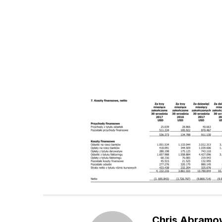
Chris Abramo