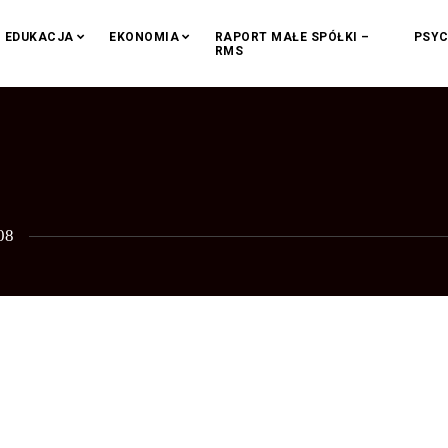
EDUKACJA
EKONOMIA
RAPORT MAŁE SPÓŁKI –
PSYC
RMS
08