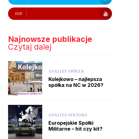
1020
Najnowsze publikacje
Czytaj dalej
ANALIZY SPÓŁEK
Kolejkowo – najlepsza
spółka na NC w 2026?
ANALIZA SEKTORA
Europejskie Spółki
Militarne – hit czy kit?