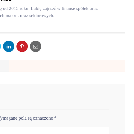
dę od 2015 roku. Lubię zajrzeć w finanse spółek oraz
ych makro, oraz sektorowych.
ymagane pola są oznaczone
*