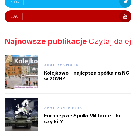
4 385
1020
Najnowsze publikacje
Czytaj dalej
ANALIZY SPÓŁEK
Kolejkowo – najlepsza spółka na NC
w 2026?
ANALIZA SEKTORA
Europejskie Spółki Militarne – hit
czy kit?