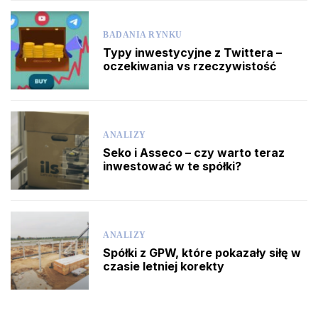
BADANIA RYNKU
Typy inwestycyjne z Twittera –
oczekiwania vs rzeczywistość
ANALIZY
Seko i Asseco – czy warto teraz
inwestować w te spółki?
ANALIZY
Spółki z GPW, które pokazały siłę w
czasie letniej korekty