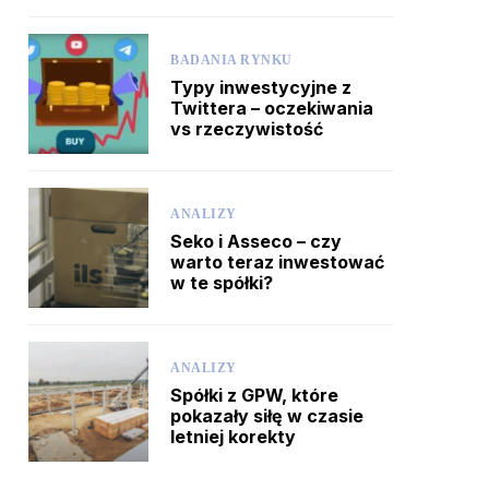
BADANIA RYNKU
Typy inwestycyjne z
Twittera – oczekiwania
vs rzeczywistość
ANALIZY
Seko i Asseco – czy
warto teraz inwestować
w te spółki?
ANALIZY
Spółki z GPW, które
pokazały siłę w czasie
letniej korekty