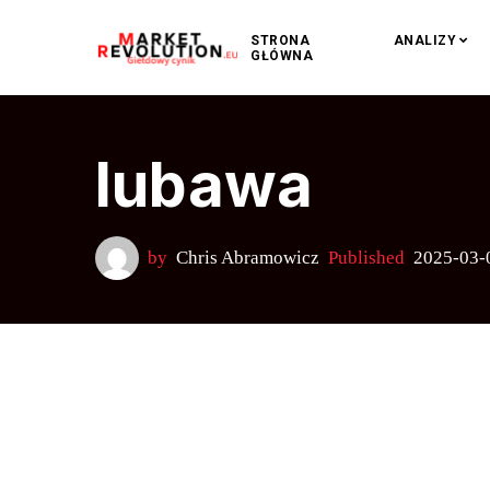
STRONA
ANALIZY
GŁÓWNA
lubawa
by
Chris Abramowicz
Published
2025-03-