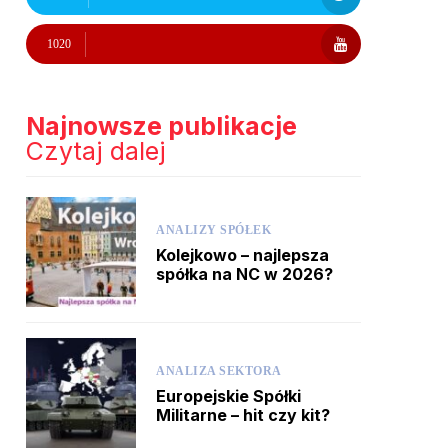
1020
Najnowsze publikacje
Czytaj dalej
ANALIZY SPÓŁEK
Kolejkowo – najlepsza
spółka na NC w 2026?
ANALIZA SEKTORA
Europejskie Spółki
Militarne – hit czy kit?