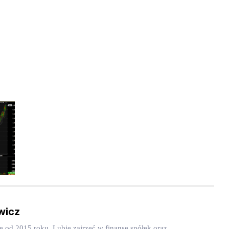
wicz
dę od 2015 roku. Lubię zajrzeć w finanse spółek oraz