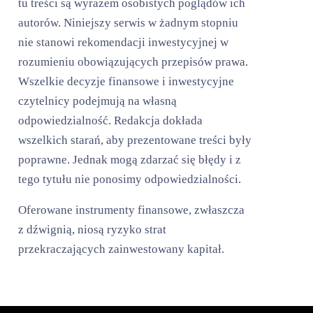
tu treści są wyrazem osobistych poglądów ich
autorów. Niniejszy serwis w żadnym stopniu
nie stanowi rekomendacji inwestycyjnej w
rozumieniu obowiązujących przepisów prawa.
Wszelkie decyzje finansowe i inwestycyjne
czytelnicy podejmują na własną
odpowiedzialność. Redakcja dokłada
wszelkich starań, aby prezentowane treści były
poprawne. Jednak mogą zdarzać się błędy i z
tego tytułu nie ponosimy odpowiedzialności.
Oferowane instrumenty finansowe, zwłaszcza
z dźwignią, niosą ryzyko strat
przekraczających zainwestowany kapitał.