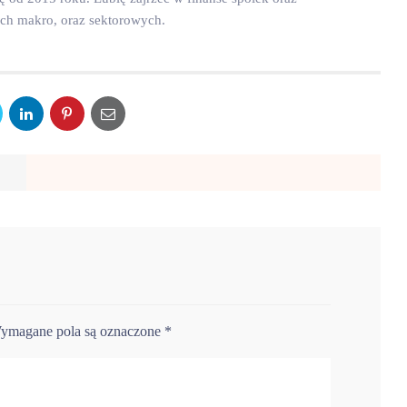
ych makro, oraz sektorowych.
ymagane pola są oznaczone
*