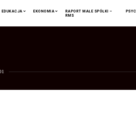
EDUKACJA
EKONOMIA
RAPORT MAŁE SPÓŁKI –
PSYC
RMS
01