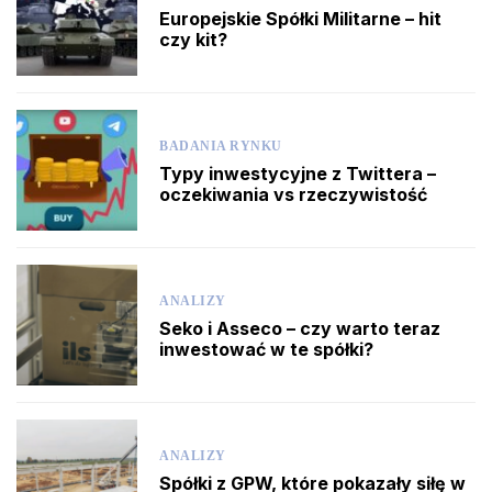
Europejskie Spółki Militarne – hit
czy kit?
BADANIA RYNKU
Typy inwestycyjne z Twittera –
oczekiwania vs rzeczywistość
ANALIZY
Seko i Asseco – czy warto teraz
inwestować w te spółki?
ANALIZY
Spółki z GPW, które pokazały siłę w