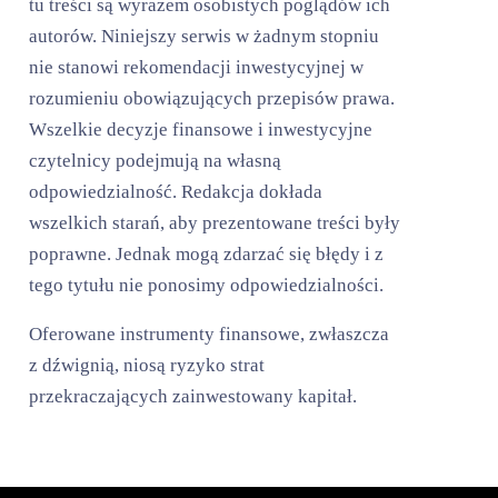
tu treści są wyrazem osobistych poglądów ich
autorów. Niniejszy serwis w żadnym stopniu
nie stanowi rekomendacji inwestycyjnej w
rozumieniu obowiązujących przepisów prawa.
Wszelkie decyzje finansowe i inwestycyjne
czytelnicy podejmują na własną
odpowiedzialność. Redakcja dokłada
wszelkich starań, aby prezentowane treści były
poprawne. Jednak mogą zdarzać się błędy i z
tego tytułu nie ponosimy odpowiedzialności.
Oferowane instrumenty finansowe, zwłaszcza
z dźwignią, niosą ryzyko strat
przekraczających zainwestowany kapitał.