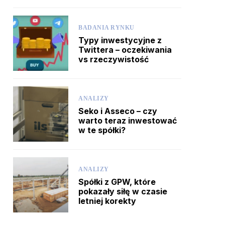
BADANIA RYNKU
Typy inwestycyjne z
Twittera – oczekiwania
vs rzeczywistość
ANALIZY
Seko i Asseco – czy
warto teraz inwestować
w te spółki?
ANALIZY
Spółki z GPW, które
pokazały siłę w czasie
letniej korekty