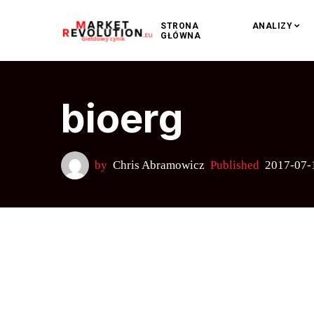
STRONA
ANALIZY
GŁÓWNA
bioerg
by
Chris Abramowicz
Published
2017-07-