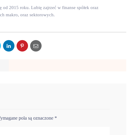
dę od 2015 roku. Lubię zajrzeć w finanse spółek oraz
ych makro, oraz sektorowych.
ymagane pola są oznaczone
*