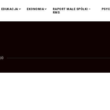
EDUKACJA
EKONOMIA
RAPORT MAŁE SPÓŁKI –
PSYC
RMS
10