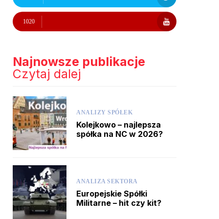
1020
Najnowsze publikacje
Czytaj dalej
ANALIZY SPÓŁEK
Kolejkowo – najlepsza
spółka na NC w 2026?
ANALIZA SEKTORA
Europejskie Spółki
Militarne – hit czy kit?