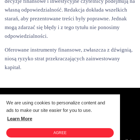
decyzje finansowe i inwestycyjne czytelnicy podejmują na
własną odpowiedzialność. Redakcja dokłada wszelkich
starań, aby prezentowane treści były poprawne. Jednak
mogą zdarzać się błędy i z tego tytułu nie ponosimy
odpowiedzialności.
Oferowane instrumenty finansowe, zwłaszcza z dźwignią,
niosą ryzyko strat przekraczających zainwestowany
kapitał.
We are using cookies to personalize content and
ads to make our site easier for you to use.
Learn More
Polityka Prywatności
Redakcja i kontakt
Warsztat BMW: ADM Serwis
AGREE