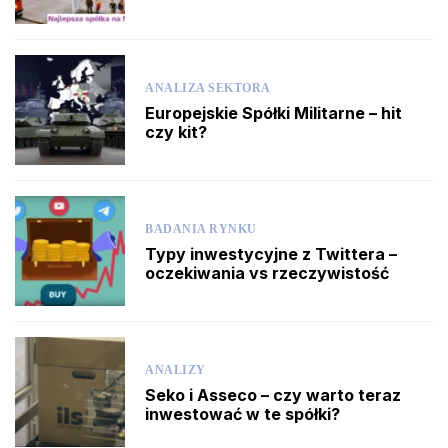
ANALIZA SEKTORA
Europejskie Spółki Militarne – hit
czy kit?
BADANIA RYNKU
Typy inwestycyjne z Twittera –
oczekiwania vs rzeczywistość
ANALIZY
Seko i Asseco – czy warto teraz
inwestować w te spółki?