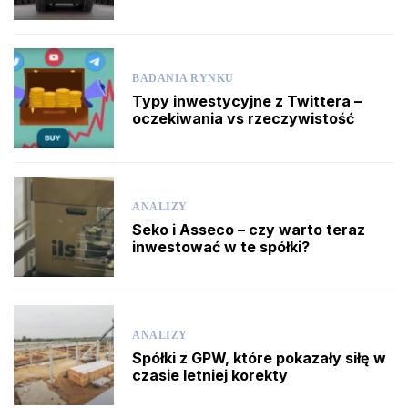
BADANIA RYNKU
Typy inwestycyjne z Twittera –
oczekiwania vs rzeczywistość
ANALIZY
Seko i Asseco – czy warto teraz
inwestować w te spółki?
ANALIZY
Spółki z GPW, które pokazały siłę w
czasie letniej korekty