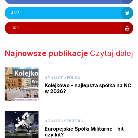
4 385
1020
Najnowsze publikacje
Czytaj dalej
ANALIZY SPÓŁEK
Kolejkowo – najlepsza spółka na NC
w 2026?
ANALIZA SEKTORA
Europejskie Spółki Militarne – hit
czy kit?