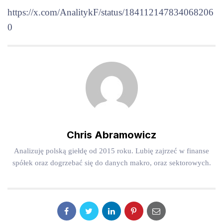
https://x.com/AnalitykF/status/184112147834068206
0
Chris Abramowicz
Analizuję polską giełdę od 2015 roku. Lubię zajrzeć w finanse
spółek oraz dogrzebać się do danych makro, oraz sektorowych.