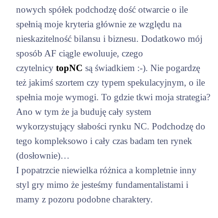
nowych spółek podchodzę dość otwarcie o ile
spełnią moje kryteria głównie ze względu na
nieskazitelność bilansu i biznesu. Dodatkowo mój
sposób AF ciągle ewoluuje, czego
czytelnicy
topNC
są świadkiem :-). Nie pogardzę
też jakimś szortem czy typem spekulacyjnym, o ile
spełnia moje wymogi. To gdzie tkwi moja strategia?
Ano w tym że ja buduję cały system
wykorzystujący słabości rynku NC. Podchodzę do
tego kompleksowo i cały czas badam ten rynek
(dosłownie)…
I popatrzcie niewielka różnica a kompletnie inny
styl gry mimo że jesteśmy fundamentalistami i
mamy z pozoru podobne charaktery.