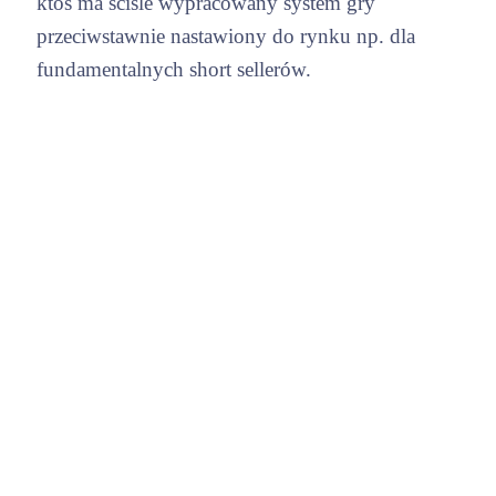
ktoś ma ściśle wypracowany system gry
przeciwstawnie nastawiony do rynku np. dla
fundamentalnych short sellerów.