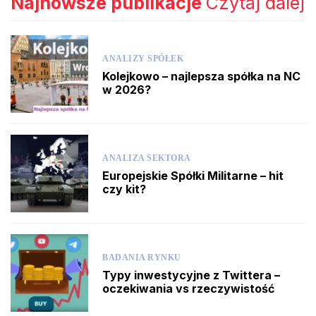
Najnowsze publikacje
Czytaj dalej
ANALIZY SPÓŁEK
Kolejkowo – najlepsza spółka na NC
w 2026?
ANALIZA SEKTORA
Europejskie Spółki Militarne – hit
czy kit?
BADANIA RYNKU
Typy inwestycyjne z Twittera –
oczekiwania vs rzeczywistość