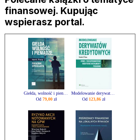
finansowej. Kupując
wspierasz portal.
Giełda, wolność i pieniądze. Poradnik spekulanta
Modelowanie derywatów kredytowych
Od
79,00
zł
Od
123,86
zł