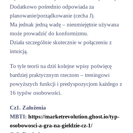
Dodatkowo pośrednio odpowiada za
planowanie/porządkowanie (cecha J).
Ma jednak jedną wadę – nieumiejętnie używana
może prowadzić do konformizmu.
Działa szczególnie skutecznie w połączeniu z
intuicją.
To tyle teorii na dziś kolejne wpisy poświęcę
bardziej praktycznym rzeczom – treningowi
powyższych funkcji i predyspozycjom każdego z
16 typów osobowości.
Cz1. Założenia
MBTI:
https://marketrevolution.ghost.io/typ-
osobowosci-a-gra-na-gieldzie-cz-1/