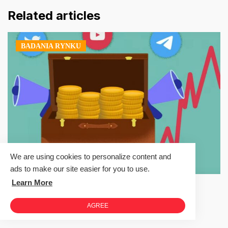
Related articles
BADANIA RYNKU
We are using cookies to personalize content and
ads to make our site easier for you to use.
Learn More
Typy inwestycyjne z Twittera –
oczekiwania vs rzeczywistość
AGREE
Chris Abramowicz
2024-01-21