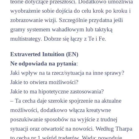
teorie dotyczące przeszłości. Dodatkowo umożliwia
wyobrażenie sobie dojścia do celu krok po kroku i
zobrazowanie wizji. Szczególnie przydatna jeśli
gramy systemem wahadłowym lub taktyką
multistrategy. Dobrze się łączy z Te i Fe.
Extraverted Intuition (EN)
Ne odpowiada na pytania
:
Jaki wpływ na ta rzecz/sytuacja na inne sprawy?
Jakie to otwiera możliwości?
Jakie to ma hipotetyczne zastosowania?
– Ta cecha daje szerokie spojrzenie na aktualne
możliwości, dodatkowo włącza kreatywne
poszukiwanie sposobów na wyjście z trudnej
sytuacji oraz otwartość na nowości. Według Tharpa
to cecha nr 1 wśród traderów. Wada: powoduje