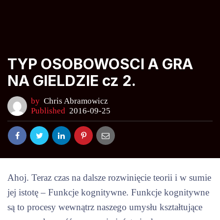
TYP OSOBOWOSCI A GRA
NA GIELDZIE cz 2.
by
Chris Abramowicz
Published
2016-09-25
Ahoj. Teraz czas na dalsze rozwinięcie teorii i w sumie
jej istotę – Funkcje kognitywne. Funkcje kognitywne
są to procesy wewnątrz naszego umysłu kształtujące