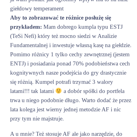
giełdowy temperament
Aby to zobrazować te różnice posłużę się
przykładem:
Mam dobrego kumpla typu ESTJ
(TeSi Nefi) który też mocno siedzi w Analizie
Fundamentalnej i inwestuje własną kasę na giełdzie.
Pomimo różnicy 1 tylko cechy zewnętrznej (jestem
ENTJ) i posiadania ponad 70% podobieństwa cech
kognitywnych nasze podejścia do gry drastycznie
się różnią. Kumpel potrafi trzymać 3 walory
latami!!! tak latami
a dobór spółki do portfela
trwa u niego podobnie długo. Warto dodać że przez
lata kolega jest wierny jednej metodzie AF i nic
przy tym nie majstruje.
A u mnie? Też stosuje AF ale jako narzędzie, do